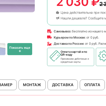
2 030
₽
2 
Цена действительна при пок
Нашли дешевле? Сообщите 
Самовывоз:
бесплатно из нашего 
Курьером по Москве:
от 0 руб.
Доставка по России:
от 0 руб. Рас
Показать еще
+
Оплата картой и по
QR-коду
Принимаем дебетовые и
кредитные карты
ЗАМЕР
МОНТАЖ
ДОСТАВКА
ОПЛАТА