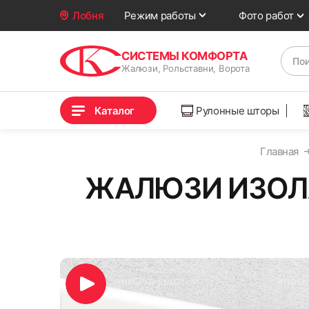
Фото работ
Лобня
Режим работы
СИСТЕМЫ КОМФОРТА
Жалюзи, Рольставни, Ворота
Каталог
Рулонные шторы
Главная
ЖАЛЮЗИ ИЗОЛА