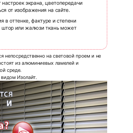
т настроек экрана, цветопередачи
ся от изображения на сайте.
я в оттенке, фактуре и степени
х штор или жалюзи ткань может
ся непосредственно на световой проем и не
Состоят из алюминиевых ламелей и
ой среде.
 видом Изолайт.