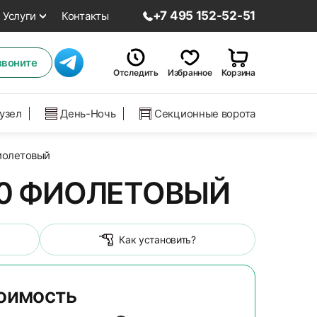
+7 495 152-52-51
Услуги
Контакты
звоните
Отследить
Избранное
Корзина
нузел
День-Ночь
Секционные ворота
фиолетовый
30 ФИОЛЕТОВЫЙ
Как установить?
тоимость