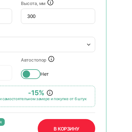
Высота, мм
Автостопор
Нет
-15%
и самостоятельном замере и покупке от 6 штук
я
В КОРЗИНУ