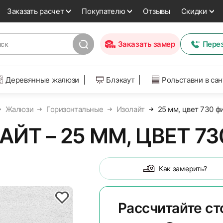
Заказать расчет
Покупателю
Отзывы
Скидки
Заказать замер
Пере
Деревянные жалюзи
Блэкаут
Рольставни в са
Жалюзи
Горизонтальные
Изолайт
25 мм, цвет 730 
ЙТ – 25 ММ, ЦВЕТ 7
Как замерить?
Рассчитайте с