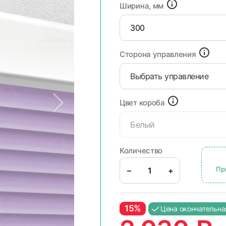
Ширина, мм
Сторона управления
Выбрать управление
Цвет короба
Белый
Количество
Пр
–
+
15%
Цена окончательна