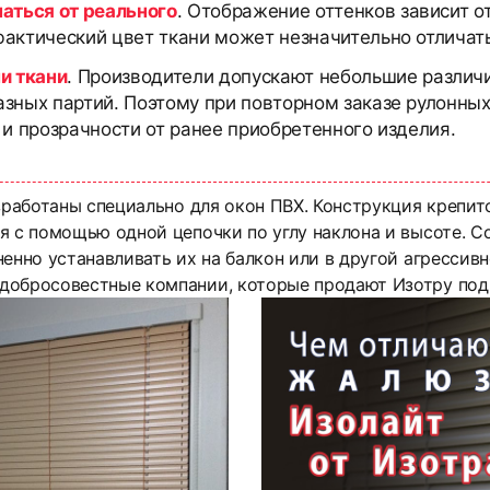
чаться от реального
. Отображение оттенков зависит о
актический цвет ткани может незначительно отличать
и ткани
. Производители допускают небольшие различи
азных партий. Поэтому при повторном заказе рулонны
 и прозрачности от ранее приобретенного изделия.
зработаны специально для окон ПВХ. Конструкция крепит
я с помощью одной цепочки по углу наклона и высоте. 
енно устанавливать их на балкон или в другой агрессивн
добросовестные компании, которые продают Изотру под