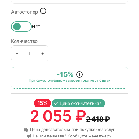
Автостопор
Нет
Количество
–
+
-15%
При самостоятельном замере и покупке от 6 штук
15%
Цена окончательная
2 055
₽
2 418
₽
Цена действительна при покупке без услуг
Нашли дешевле? Сообщите менеджеру!