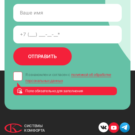
9. Натянуть леску и отрезать лишнее ножницами
Я ознакомлен и согласен с
политикой об обработке
персональных данных
Поле обязательно для заполнения
СИСТЕМЫ
КОМФОРТА