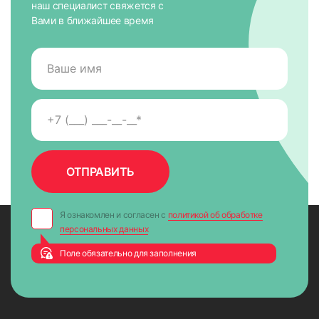
наш специалист свяжется с
Вами в ближайшее время
9. Натянуть леску и отрезать лишнее ножницами
Я ознакомлен и согласен с
политикой об обработке
персональных данных
Поле обязательно для заполнения