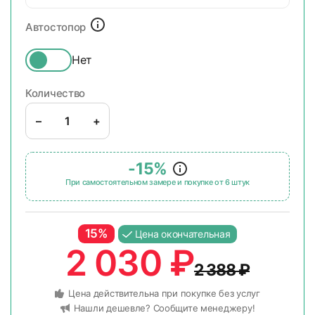
Автостопор
Нет
Количество
–
+
-15%
При самостоятельном замере и покупке от 6 штук
15%
Цена окончательная
2 030
₽
2 388
₽
Цена действительна при покупке без услуг
Нашли дешевле? Сообщите менеджеру!