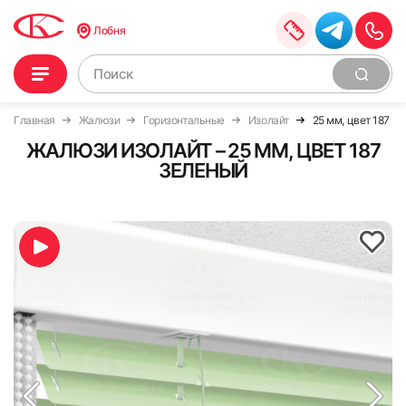
Лобня
Главная
Жалюзи
Горизонтальные
Изолайт
25 мм, цвет 187 з
ЖАЛЮЗИ ИЗОЛАЙТ – 25 ММ, ЦВЕТ 187
ЗЕЛЕНЫЙ