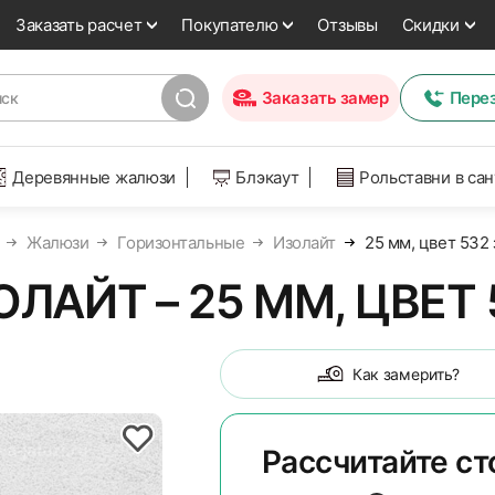
Заказать расчет
Покупателю
Отзывы
Скидки
Заказать замер
Пере
Деревянные жалюзи
Блэкаут
Рольставни в са
Жалюзи
Горизонтальные
Изолайт
25 мм, цвет 532
АЙТ – 25 ММ, ЦВЕТ
Как замерить?
Рассчитайте с