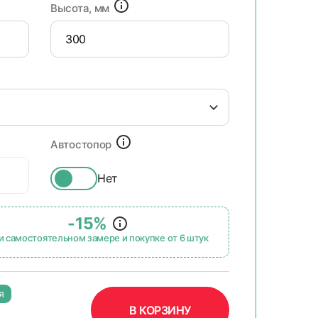
Высота, мм
Автостопор
Нет
-15%
и самостоятельном замере и покупке от 6 штук
я
В КОРЗИНУ