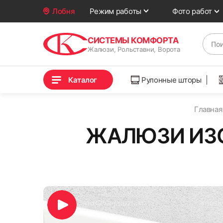
Фото работ
Лобня
Режим работы
СИСТЕМЫ КОМФОРТА
Жалюзи, Рольставни, Ворота
Каталог
Рулонные шторы
Главная
ЖАЛЮЗИ ИЗОЛ