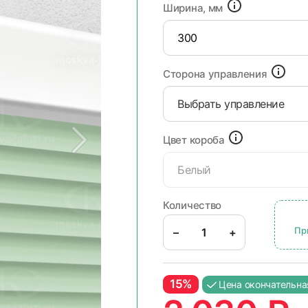
Ширина, мм
Сторона управления
Выбрать управление
Цвет короба
Белый
Количество
Пр
–
+
15%
Цена окончательна