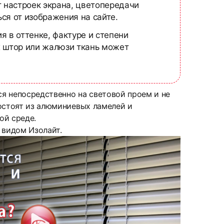
т настроек экрана, цветопередачи
ся от изображения на сайте.
я в оттенке, фактуре и степени
х штор или жалюзи ткань может
ся непосредственно на световой проем и не
Состоят из алюминиевых ламелей и
ой среде.
 видом Изолайт.