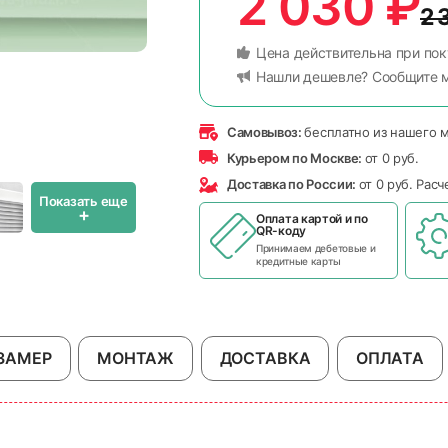
2 030
₽
2 
Цена действительна при пок
Нашли дешевле? Сообщите 
Самовывоз:
бесплатно из нашего 
Курьером по Москве:
от 0 руб.
Доставка по России:
от 0 руб. Рас
Показать еще
+
Оплата картой и по
QR-коду
Принимаем дебетовые и
кредитные карты
ЗАМЕР
МОНТАЖ
ДОСТАВКА
ОПЛАТА