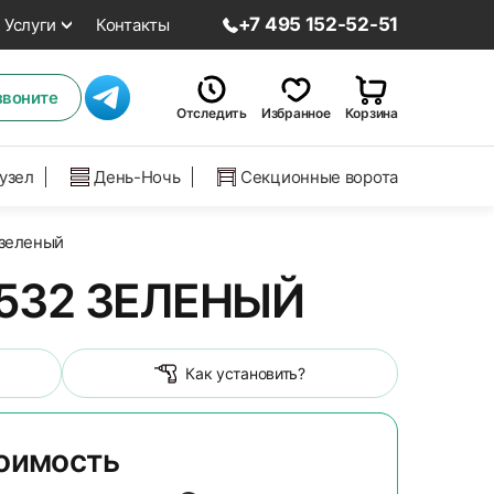
+7 495 152-52-51
Услуги
Контакты
звоните
Отследить
Избранное
Корзина
нузел
День-Ночь
Секционные ворота
 зеленый
 532 ЗЕЛЕНЫЙ
Как установить?
тоимость