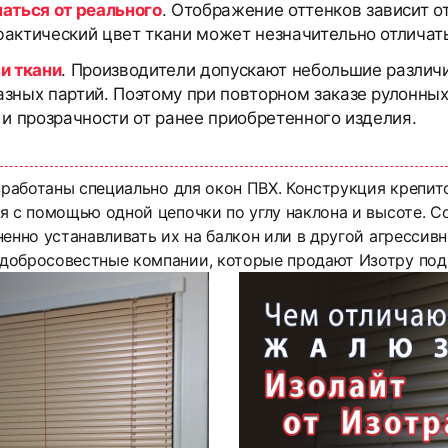
чаться от реального
. Отображение оттенков зависит о
актический цвет ткани может незначительно отличать
и ткани
. Производители допускают небольшие различи
азных партий. Поэтому при повторном заказе рулонны
 и прозрачности от ранее приобретенного изделия.
зработаны специально для окон ПВХ. Конструкция крепит
я с помощью одной цепочки по углу наклона и высоте. 
енно устанавливать их на балкон или в другой агрессивн
добросовестные компании, которые продают Изотру под