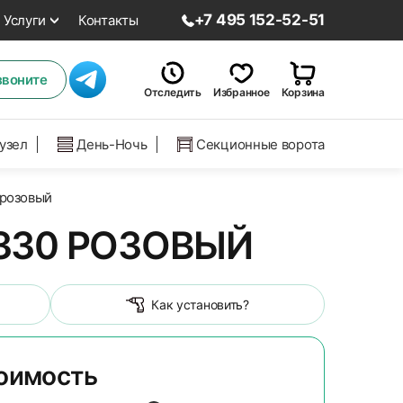
+7 495 152-52-51
Услуги
Контакты
звоните
Отследить
Избранное
Корзина
нузел
День-Ночь
Секционные ворота
 розовый
 330 РОЗОВЫЙ
Как установить?
тоимость