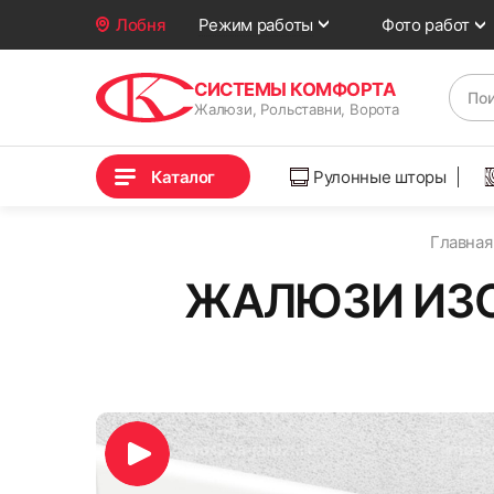
Фото работ
Лобня
Режим работы
СИСТЕМЫ КОМФОРТА
Жалюзи, Рольставни, Ворота
Каталог
Рулонные шторы
Главная
ЖАЛЮЗИ ИЗОЛ