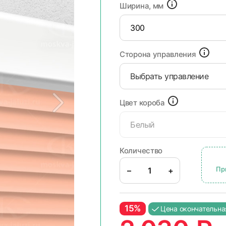
Ширина, мм
Сторона управления
Выбрать управление
Цвет короба
Белый
Количество
Пр
–
+
15%
Цена окончательна