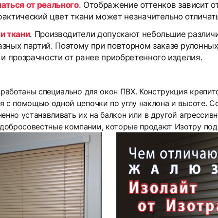
чаться от реального
. Отображение оттенков зависит о
актический цвет ткани может незначительно отличать
и ткани
. Производители допускают небольшие различи
азных партий. Поэтому при повторном заказе рулонны
 и прозрачности от ранее приобретенного изделия.
зработаны специально для окон ПВХ. Конструкция крепит
я с помощью одной цепочки по углу наклона и высоте. 
енно устанавливать их на балкон или в другой агрессивн
добросовестные компании, которые продают Изотру под