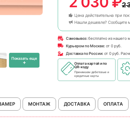
2 030
₽
2 
Цена действительна при пок
Нашли дешевле? Сообщите 
Самовывоз:
бесплатно из нашего 
Курьером по Москве:
от 0 руб.
Доставка по России:
от 0 руб. Рас
Показать еще
+
Оплата картой и по
QR-коду
Принимаем дебетовые и
кредитные карты
ЗАМЕР
МОНТАЖ
ДОСТАВКА
ОПЛАТА