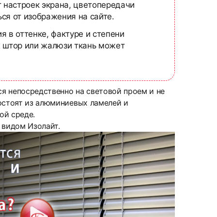
т настроек экрана, цветопередачи
ся от изображения на сайте.
я в оттенке, фактуре и степени
х штор или жалюзи ткань может
ся непосредственно на световой проем и не
Состоят из алюминиевых ламелей и
ой среде.
 видом Изолайт.