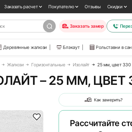
Заказать расчет
Покупателю
Отзывы
Скидки
Заказать замер
Пере
Деревянные жалюзи
Блэкаут
Рольставни в са
Жалюзи
Горизонтальные
Изолайт
25 мм, цвет 330
АЙТ – 25 ММ, ЦВЕТ
Как замерить?
Рассчитайте с