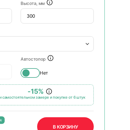
Высота, мм
Автостопор
Нет
-15%
и самостоятельном замере и покупке от 6 штук
я
В КОРЗИНУ