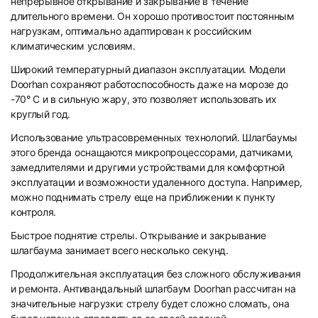
непрерывное открывание и закрывание в течение
длительного времени. Он хорошо противостоит постоянным
нагрузкам, оптимально адаптирован к российским
климатическим условиям.
Широкий температурный диапазон эксплуатации. Модели
Doorhan сохраняют работоспособность даже на морозе до
-70° С и в сильную жару, это позволяет использовать их
круглый год.
Использование ультрасовременных технологий. Шлагбаумы
этого бренда оснащаются микропроцессорами, датчиками,
замедлителями и другими устройствами для комфортной
эксплуатации и возможности удаленного доступа. Например,
можно поднимать стрелу еще на приближении к пункту
контроля.
Быстрое поднятие стрелы. Открывание и закрывание
шлагбаума занимает всего несколько секунд.
Продолжительная эксплуатация без сложного обслуживания
и ремонта. Антивандальный шлагбаум Doorhan рассчитан на
значительные нагрузки: стрелу будет сложно сломать, она