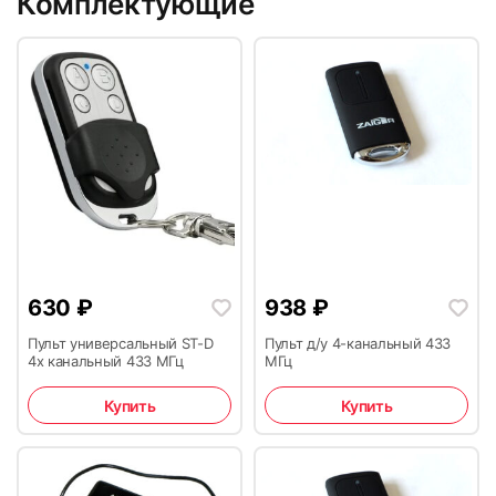
Комплектующие
630
₽
938
₽
Пульт универсальный ST-D
Пульт д/у 4-канальный 433
4х канальный 433 МГц
МГц
Купить
Купить