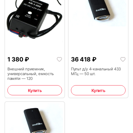
1 380
₽
36 418
₽
Внешний приемник,
Пульт д/у 4-канальный 433
универсальный, емкость
МГц — 50 шт.
памяти — 120
Купить
Купить