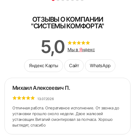
ОТЗЫВЫ О КОМПАНИИ
"СИСТЕМЫ КОМФОРТА"
5,0
Мы в
Я
ндекс
Яндекс Карты
Сайт
WhatsApp
Михаил Алексеевич П.
13.07.2026
Отличная работа. Оперативное исполнение. От звонка до
установки прошло около недели. Двое жалюзей
установщик Виталий смонтировал за полчаса. Хорошо
выглядят, спасибо