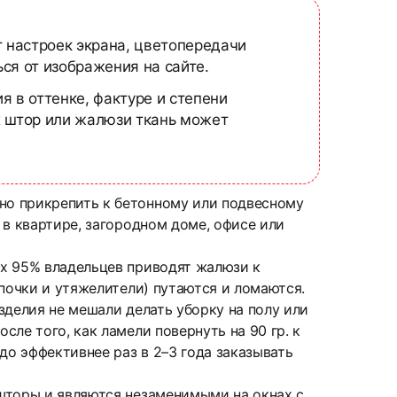
т настроек экрана, цветопередачи
ся от изображения на сайте.
я в оттенке, фактуре и степени
х штор или жалюзи ткань может
но прикрепить к бетонному или подвесному
 в квартире, загородном доме, офисе или
ых 95% владельцев приводят жалюзи к
почки и утяжелители) путаются и ломаются.
зделия не мешали делать уборку на полу или
ле того, как ламели повернуть на 90 гр. к
до эффективнее раз в 2–3 года заказывать
шторы и являются незаменимыми на окнах с