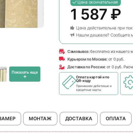
Цена окончательная
1 587
₽
Цена действительна при пок
Нашли дешевле? Сообщите 
Самовывоз:
бесплатно из нашего 
Курьером по Москве:
от 0 руб.
Доставка по России:
от 0 руб. Рас
Показать еще
+
Оплата картой и по
QR-коду
Принимаем дебетовые и
кредитные карты
ЗАМЕР
МОНТАЖ
ДОСТАВКА
ОПЛАТА