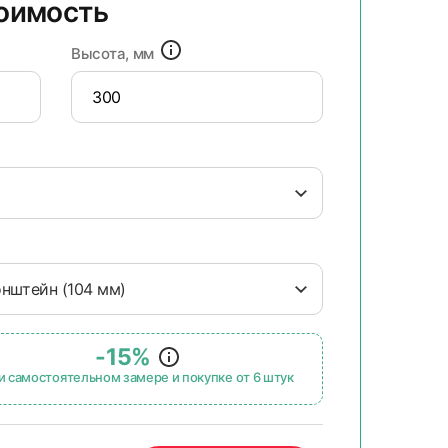
тоимость
Высота, мм
онштейн (104 мм)
-15%
и самостоятельном замере и покупке от 6 штук