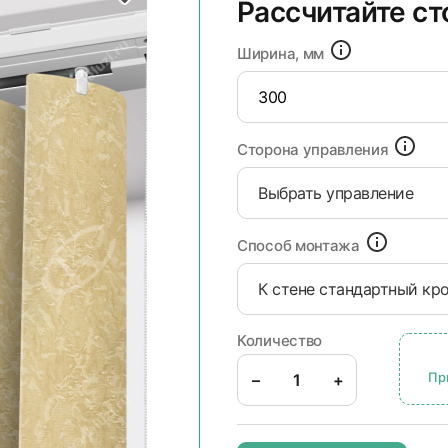
Рассчитайте с
Ширина, мм
Сторона управления
Выбрать управление
Способ монтажа
К стене стандартный кр
Количество
Пр
–
+