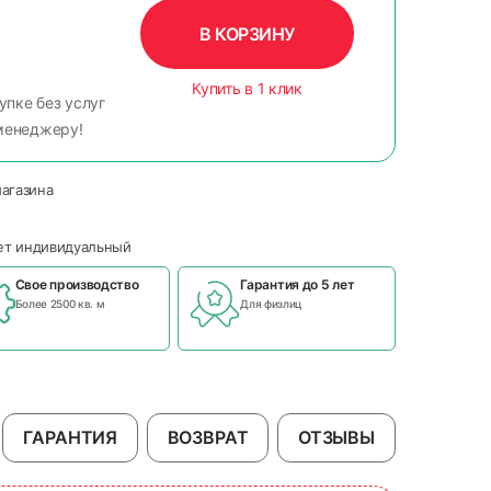
В КОРЗИНУ
Купить в 1 клик
упке без услуг
менеджеру!
магазина
чет индивидуальный
Свое производство
Гарантия до 5 лет
Более 2500 кв. м
Для физлиц
ГАРАНТИЯ
ВОЗВРАТ
ОТЗЫВЫ