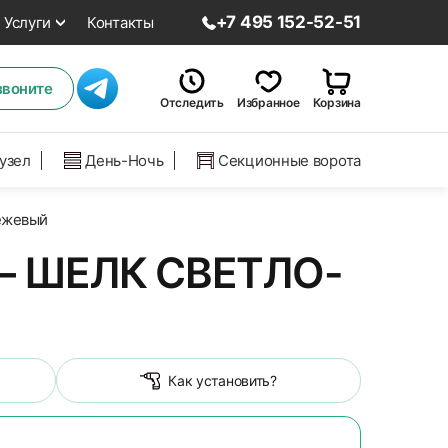
+7 495 152-52-51
Услуги
Контакты
звоните
Отследить
Избранное
Корзина
нузел
День-Ночь
Секционные ворота
ежевый
 ШЕЛК СВЕТЛО-
Как установить?