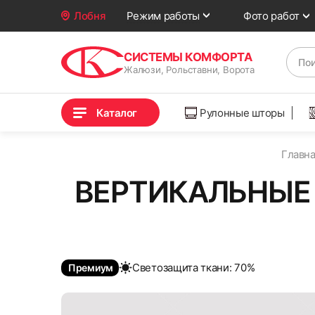
Фото работ
Лобня
Режим работы
СИСТЕМЫ КОМФОРТА
Жалюзи, Рольставни, Ворота
Каталог
Рулонные шторы
Главн
ВЕРТИКАЛЬНЫЕ
Cветозащита ткани: 70%
Премиум