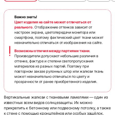
Важно знать!
Цвет изделия на сайте может отличаться от
реального
. Отображение оттенков зависит от
настроек экрана, цветопередачи монитора или
смартфона, поэтому фактический цвет ткани может
незначительно отличаться от изображения на сайте.
Возможны отличия между партиями ткани
.
Производители допускают небольшие различия в
оттенке, фактуре и степени светопропускания
материалов из разных партий. Поэтому при
повторном заказе рулонных штор или жалюзи ткань
может незначительно отличаться по цвету и
прозрачности от ранее приобретенного изделия.
Вертикальные жалюзи с тканевыми ламелями — один из
известных всем видов солнцезащиты. Их можно
прикрепить к бетонному или подвесному потолку, а также
к стене с помощью кронштейнов или особых защёлок.