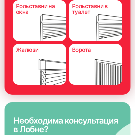
Рольставни на
Рольставни в
окна
туалет
Жалюзи
Ворота
Необходима консультация
в Лобне?