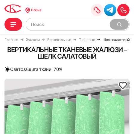
Лобня
Главная
Жалюзи
Вертикальные
Тканевые
Шелк салатовый
ВЕРТИКАЛЬНЫЕ ТКАНЕВЫЕ ЖАЛЮЗИ –
ШЕЛК САЛАТОВЫЙ
Cветозащита ткани: 70%