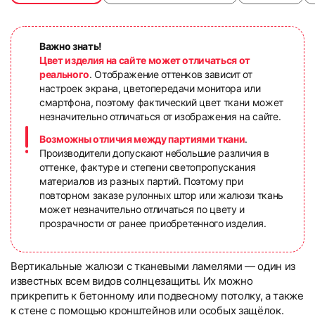
Важно знать!
Цвет изделия на сайте может отличаться от
реального
. Отображение оттенков зависит от
настроек экрана, цветопередачи монитора или
смартфона, поэтому фактический цвет ткани может
незначительно отличаться от изображения на сайте.
Возможны отличия между партиями ткани
.
Производители допускают небольшие различия в
оттенке, фактуре и степени светопропускания
материалов из разных партий. Поэтому при
повторном заказе рулонных штор или жалюзи ткань
может незначительно отличаться по цвету и
прозрачности от ранее приобретенного изделия.
Вертикальные жалюзи с тканевыми ламелями — один из
известных всем видов солнцезащиты. Их можно
прикрепить к бетонному или подвесному потолку, а также
к стене с помощью кронштейнов или особых защёлок.