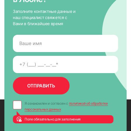
Заполните контактные данные и
наш специалист свяжется с
Вами в ближайшее время
Я ознакомлен и согласен с
политикой об обработке
персональных данных
Поле обязательно для заполнения