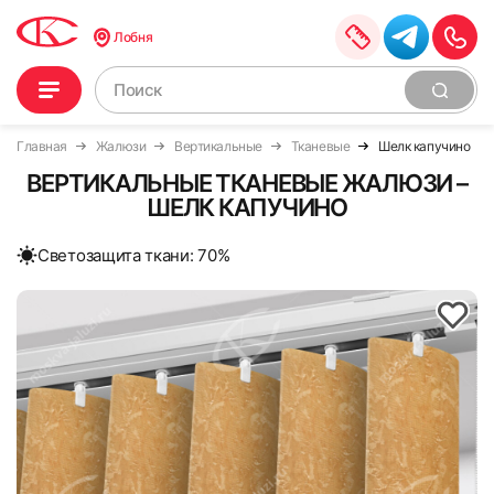
Лобня
Главная
Жалюзи
Вертикальные
Тканевые
Шелк капучино
ВЕРТИКАЛЬНЫЕ ТКАНЕВЫЕ ЖАЛЮЗИ –
ШЕЛК КАПУЧИНО
Cветозащита ткани: 70%