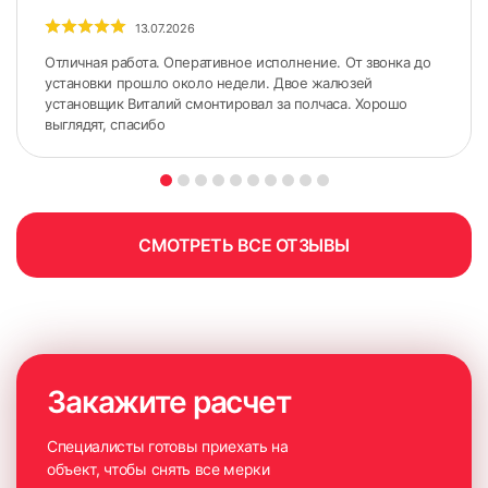
с использованием специального оборудования, но и
13.07.2026
продемонстрирует доступные для покупки образцы
Отличная работа. Оперативное исполнение. От звонка до
изделий. Красивое оформление окна начинается с
установки прошло около недели. Двое жалюзей
правильных замеров.
установщик Виталий смонтировал за полчаса. Хорошо
выглядят, спасибо
СМОТРЕТЬ ВСЕ ОТЗЫВЫ
Закажите расчет
Специалисты готовы приехать на
объект, чтобы снять все мерки