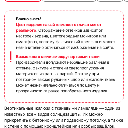
Важно знать!
Цвет изделия на сайте может отличаться от
реального
. Отображение оттенков зависит от
настроек экрана, цветопередачи монитора или
смартфона, поэтому фактический цвет ткани может
незначительно отличаться от изображения на сайте.
Возможны отличия между партиями ткани
.
Производители допускают небольшие различия в
оттенке, фактуре и степени светопропускания
материалов из разных партий. Поэтому при
повторном заказе рулонных штор или жалюзи ткань
может незначительно отличаться по цвету и
прозрачности от ранее приобретенного изделия.
Вертикальные жалюзи с тканевыми ламелями — один из
известных всем видов солнцезащиты. Их можно
прикрепить к бетонному или подвесному потолку, а также
к стене с помощью кронштейнов или особых защёлок.