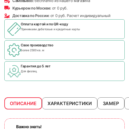
Самовывоз:
бесплатно из нашего магазина
Курьером по Москве:
от 0 руб.
Доставка по России:
от 0 руб. Расчет индивидуальный
Оплата картой и по
QR-коду
Принимаем дебетовые и кредитные карты
Свое производство
Более 2500 кв. м
Гарантия до 5 лет
Для физлиц
ОПИСАНИЕ
ХАРАКТЕРИСТИКИ
ЗАМЕР
Важно знать!