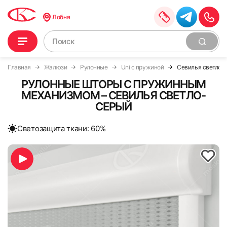
Лобня
Главная
Жалюзи
Рулонные
Uni с пружиной
Севилья светло-
РУЛОННЫЕ ШТОРЫ С ПРУЖИННЫМ
МЕХАНИЗМОМ – СЕВИЛЬЯ СВЕТЛО-
СЕРЫЙ
Cветозащита ткани: 60%