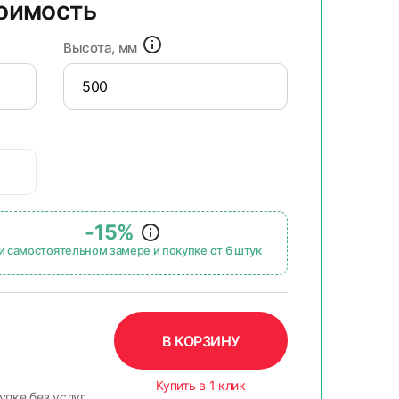
тоимость
Высота, мм
-15%
и самостоятельном замере и покупке от 6 штук
В КОРЗИНУ
Купить в 1 клик
упке без услуг