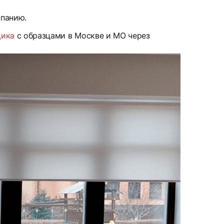
мпанию.
щика
с образцами в Москве и МО через