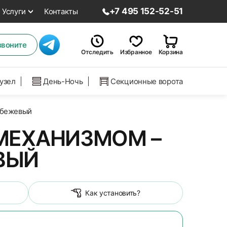
+7 495 152-52-51
Услуги
Контакты
звоните
Отследить
Избранное
Корзина
нузел
День-Ночь
Секционные ворота
-бежевый
МЕХАНИЗМОМ –
ВЫЙ
Как установить?