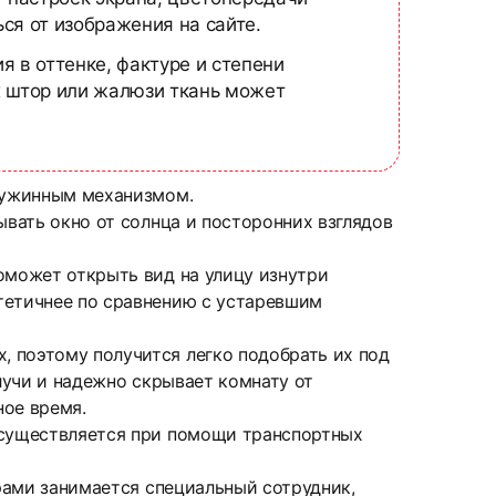
ся от изображения на сайте.
я в оттенке, фактуре и степени
х штор или жалюзи ткань может
пружинным механизмом.
ывать окно от солнца и посторонних взглядов
оможет открыть вид на улицу изнутри
тетичнее по сравнению с устаревшим
 поэтому получится легко подобрать их под
лучи и надежно скрывает комнату от
ное время.
 осуществляется при помощи транспортных
ерами занимается специальный сотрудник,