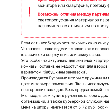
монитора или смартфона, поэтому ф
Возможны отличия между партиям
светопропускания материалов из р
незначительно отличаться по цвету
Если есть необходимость закрыть окно снизу
Установить наше изделие можно как в верхней
классически сверху вниз или снизу вверх.
Это особенно актуально для жителей квартир
комнаты, оставив её недоступной для взоров
вариантом “бабушкины занавески”.
Производятся Рулонные шторы с пружинным м
цвет интерьера помещения. Ткань, используем
посторонних взглядов. Весь предлагаемый то
Мы предлагаем купить рулонные шторы с дос
организаций, а также курьерской службой на
Цена на шторы начинается от 5172 руб., окон