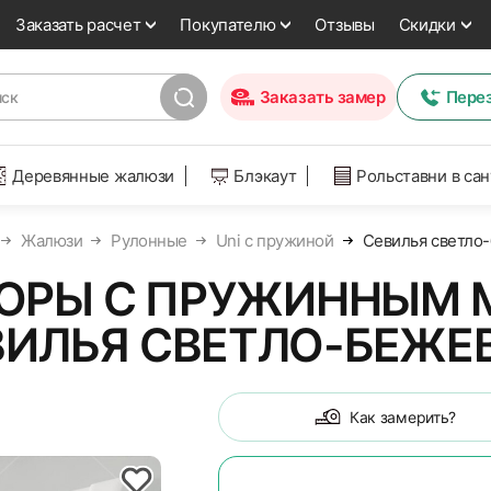
Заказать расчет
Покупателю
Отзывы
Скидки
Заказать замер
Пере
Деревянные жалюзи
Блэкаут
Рольставни в са
Жалюзи
Рулонные
Uni с пружиной
Севилья светло
ОРЫ С ПРУЖИННЫМ 
ВИЛЬЯ СВЕТЛО-БЕЖЕ
Как замерить?