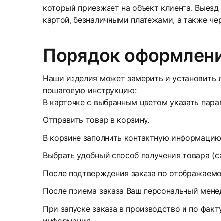
который приезжает на объект клиента. Выезд
картой, безналичными платежами, а также че
Порядок оформлени
Наши изделия может замерить и установить л
пошаговую инструкцию:
В карточке с выбранным цветом указать парам
Отправить товар в корзину.
В корзине заполнить контактную информацию
Выбрать удобный способ получения товара (с
После подтверждения заказа по отображаемом
После приема заказа Ваш персональный менед
При запуске заказа в производство и по факт
информация.