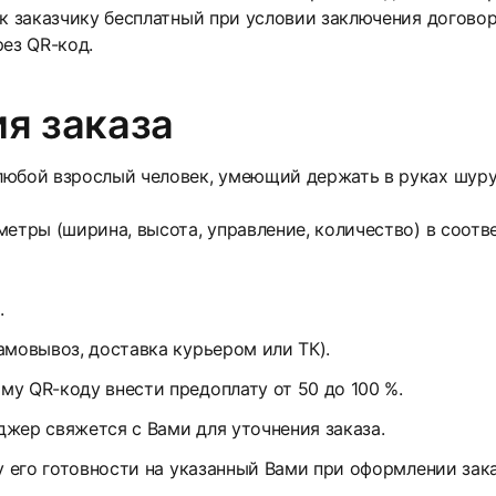
 к заказчику бесплатный при условии заключения договор
рез QR-код.
я заказа
юбой взрослый человек, умеющий держать в руках шуруп
етры (ширина, высота, управление, количество) в соотв
.
амовывоз, доставка курьером или ТК).
у QR-коду внести предоплату от 50 до 100 %.
жер свяжется с Вами для уточнения заказа.
у его готовности на указанный Вами при оформлении зак