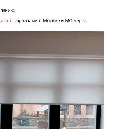
мпанию.
щика
с образцами в Москве и МО через