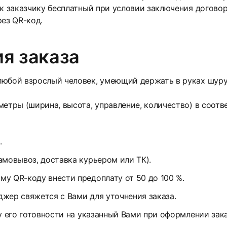
 к заказчику бесплатный при условии заключения договор
рез QR-код.
я заказа
юбой взрослый человек, умеющий держать в руках шуруп
етры (ширина, высота, управление, количество) в соотв
.
амовывоз, доставка курьером или ТК).
у QR-коду внести предоплату от 50 до 100 %.
жер свяжется с Вами для уточнения заказа.
у его готовности на указанный Вами при оформлении зак