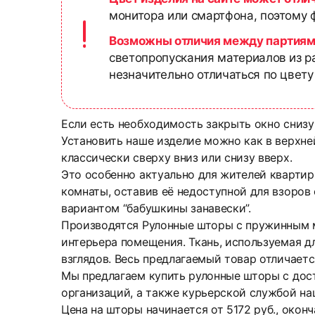
монитора или смартфона, поэтому ф
Возможны отличия между партиям
светопропускания материалов из р
незначительно отличаться по цвету
Если есть необходимость закрыть окно снизу
Установить наше изделие можно как в верхней
классически сверху вниз или снизу вверх.
Это особенно актуально для жителей квартир
комнаты, оставив её недоступной для взоров
вариантом “бабушкины занавески”.
Производятся Рулонные шторы с пружинным ме
интерьера помещения. Ткань, используемая дл
взглядов. Весь предлагаемый товар отличает
Мы предлагаем купить рулонные шторы с дос
организаций, а также курьерской службой на
Цена на шторы начинается от 5172 руб., окон