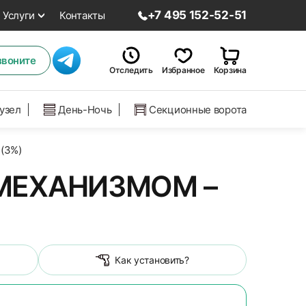
+7 495 152-52-51
Услуги
Контакты
звоните
Отследить
Избранное
Корзина
нузел
День-Ночь
Секционные ворота
(3%)
МЕХАНИЗМОМ –
Как установить?