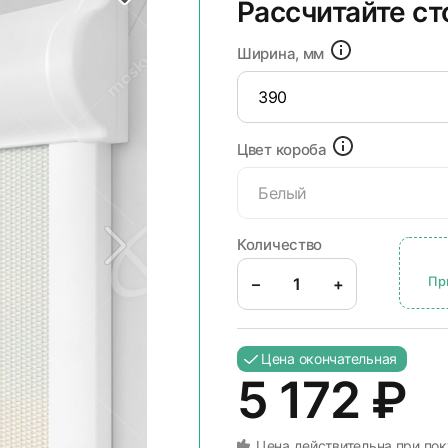
Рассчитайте с
Ширина, мм
Цвет короба
Белый
Количество
Пр
–
+
Цена окончательная
5 172
₽
Цена действительна при пок