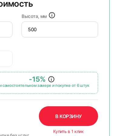
тоимость
Высота, мм
-15%
и самостоятельном замере и покупке от 6 штук
В КОРЗИНУ
Купить в 1 клик
упке без услуг