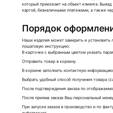
который приезжает на объект клиента. Выезд
картой, безналичными платежами, а также че
Порядок оформлени
Наши изделия может замерить и установить л
пошаговую инструкцию:
В карточке с выбранным цветом указать парам
Отправить товар в корзину.
В корзине заполнить контактную информацию
Выбрать удобный способ получения товара (с
После подтверждения заказа по отображаемом
После приема заказа Ваш персональный менед
При запуске заказа в производство и по факт
информация.