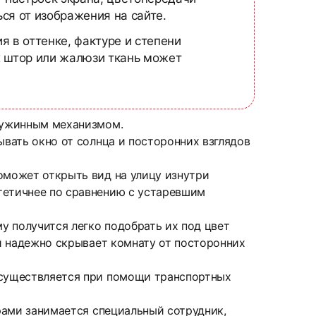
ся от изображения на сайте.
я в оттенке, фактуре и степени
х штор или жалюзи ткань может
пружинным механизмом.
ывать окно от солнца и посторонних взглядов
оможет открыть вид на улицу изнутри
тетичнее по сравнению с устаревшим
у получится легко подобрать их под цвет
 и надежно скрывает комнату от посторонних
 осуществляется при помощи транспортных
ерами занимается специальный сотрудник,