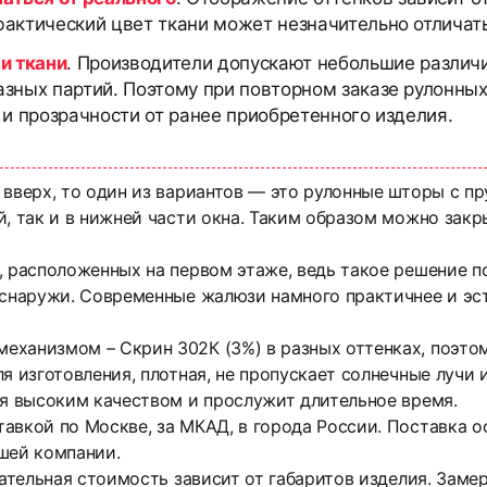
актический цвет ткани может незначительно отличать
и ткани
. Производители допускают небольшие различи
азных партий. Поэтому при повторном заказе рулонны
 и прозрачности от ранее приобретенного изделия.
 вверх, то один из вариантов — это рулонные шторы с 
, так и в нижней части окна. Таким образом можно закр
, расположенных на первом этаже, ведь такое решение п
 снаружи. Современные жалюзи намного практичнее и эс
ханизмом – Скрин 302К (3%) в разных оттенках, поэтом
я изготовления, плотная, не пропускает солнечные лучи
ся высоким качеством и прослужит длительное время.
тавкой по Москве, за МКАД, в города России. Поставка
шей компании.
чательная стоимость зависит от габаритов изделия. Зам