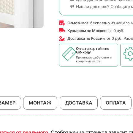
Нашли дешевле? Сообщите 
Самовывоз:
бесплатно из нашего 
Курьером по Москве:
от 0 руб.
Доставка по России:
от 0 руб. Рас
Оплата картой и по
QR-коду
Принимаем дебетовые и
кредитные карты
ЗАМЕР
МОНТАЖ
ДОСТАВКА
ОПЛАТА
чаться от реального
. Отображение оттенков зависит о