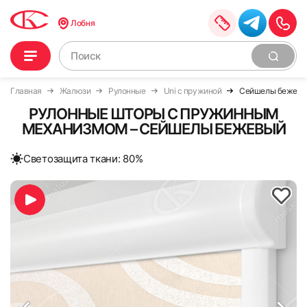
Лобня
Главная
Жалюзи
Рулонные
Uni с пружиной
Сейшелы бежев
РУЛОННЫЕ ШТОРЫ С ПРУЖИННЫМ
МЕХАНИЗМОМ – СЕЙШЕЛЫ БЕЖЕВЫЙ
Cветозащита ткани: 80%