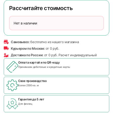
Рассчитайте стоимость
Нет в наличии
Самовывоз:
бесплатно из нашего магазина
Курьером по Москве:
от 0 руб.
Доставка по России:
от 0 руб. Расчет индивидуальный
Оплата картой и по
QR-коду
Принимаем дебетовые и кредитные карты
Свое производство
Более 2500 кв. м
Гарантия до 5 лет
Для физлиц