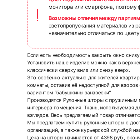
монитора или смартфона, поэтому ф
Возможны отличия между партиям
светопропускания материалов из р
незначительно отличаться по цвету
Если есть необходимость закрыть окно снизу
Установить наше изделие можно как в верхней
классически сверху вниз или снизу вверх.
Это особенно актуально для жителей квартир
комнаты, оставив её недоступной для взоров
вариантом “бабушкины занавески”.
Производятся Рулонные шторы с пружинным ме
интерьера помещения. Ткань, используемая дл
взглядов. Весь предлагаемый товар отличает
Мы предлагаем купить рулонные шторы с дос
организаций, а также курьерской службой на
Цена на шторы начинается от 4398 руб., око