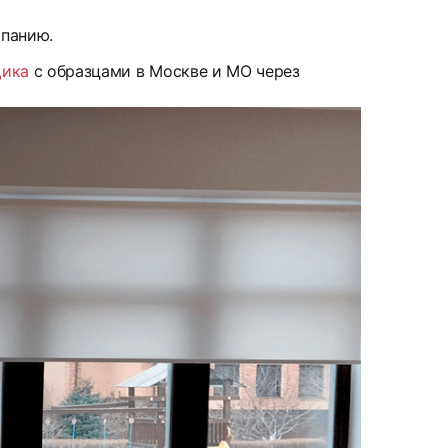
мпанию.
щика
с образцами в Москве и МО через