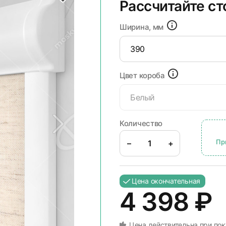
Рассчитайте с
Ширина, мм
Цвет короба
Белый
Количество
Пр
–
+
Цена окончательная
4 398
₽
Цена действительна при пок