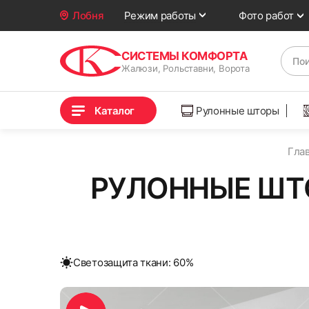
Фото работ
Лобня
Режим работы
СИСТЕМЫ КОМФОРТА
Жалюзи, Рольставни, Ворота
Каталог
Рулонные шторы
Гла
РУЛОННЫЕ ШТ
Cветозащита ткани: 60%