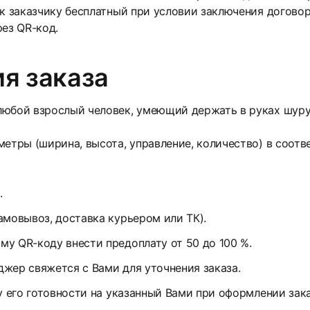
 к заказчику бесплатный при условии заключения договор
рез QR-код.
я заказа
юбой взрослый человек, умеющий держать в руках шуруп
етры (ширина, высота, управление, количество) в соотв
.
амовывоз, доставка курьером или ТК).
у QR-коду внести предоплату от 50 до 100 %.
жер свяжется с Вами для уточнения заказа.
у его готовности на указанный Вами при оформлении зак