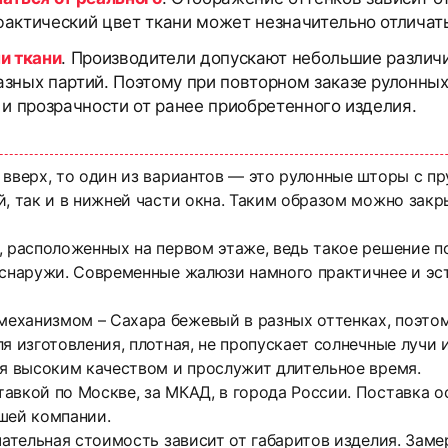
актический цвет ткани может незначительно отличать
и ткани
. Производители допускают небольшие различи
азных партий. Поэтому при повторном заказе рулонны
 и прозрачности от ранее приобретенного изделия.
 вверх, то один из вариантов — это рулонные шторы с 
, так и в нижней части окна. Таким образом можно закр
, расположенных на первом этаже, ведь такое решение п
 снаружи. Современные жалюзи намного практичнее и эс
ханизмом – Сахара бежевый в разных оттенках, поэтому
я изготовления, плотная, не пропускает солнечные лучи
ся высоким качеством и прослужит длительное время.
тавкой по Москве, за МКАД, в города России. Поставка
шей компании.
нчательная стоимость зависит от габаритов изделия. Зам