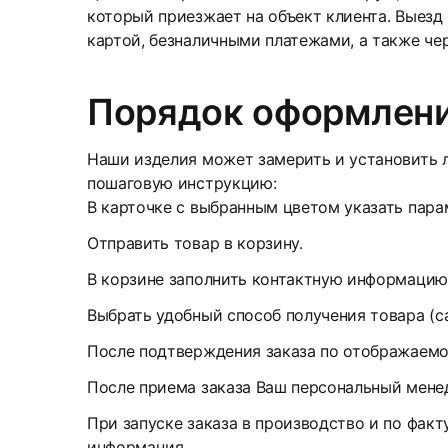
который приезжает на объект клиента. Выезд
картой, безналичными платежами, а также че
Порядок оформлени
Наши изделия может замерить и установить л
пошаговую инструкцию:
В карточке с выбранным цветом указать парам
Отправить товар в корзину.
В корзине заполнить контактную информацию
Выбрать удобный способ получения товара (с
После подтверждения заказа по отображаемом
После приема заказа Ваш персональный менед
При запуске заказа в производство и по факт
информация.