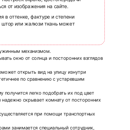
ся от изображения на сайте.
я в оттенке, фактуре и степени
х штор или жалюзи ткань может
пружинным механизмом.
ывать окно от солнца и посторонних взглядов
оможет открыть вид на улицу изнутри
тетичнее по сравнению с устаревшим
 получится легко подобрать их под цвет
 и надежно скрывает комнату от посторонних
 осуществляется при помощи транспортных
ерами занимается специальный сотрудник,