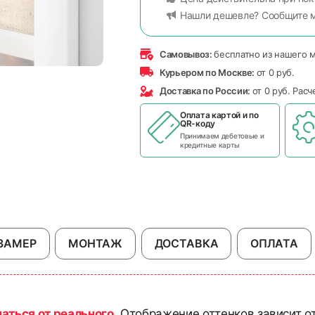
Нашли дешевле? Сообщите 
Самовывоз:
бесплатно из нашего 
Курьером по Москве:
от 0 руб.
Доставка по России:
от 0 руб. Рас
Оплата картой и по
QR-коду
Принимаем дебетовые и
кредитные карты
ЗАМЕР
МОНТАЖ
ДОСТАВКА
ОПЛАТА
чаться от реального
. Отображение оттенков зависит о