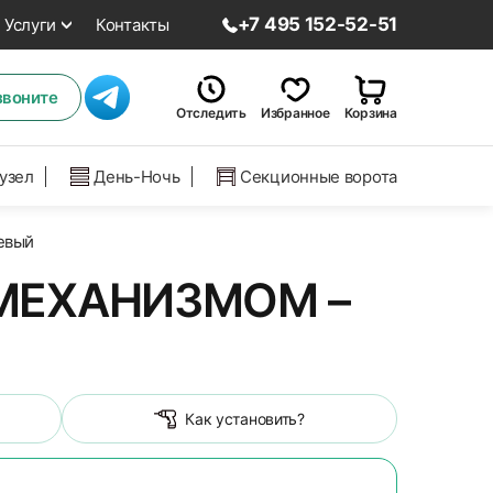
+7 495 152-52-51
Услуги
Контакты
звоните
Отследить
Избранное
Корзина
нузел
День-Ночь
Секционные ворота
евый
МЕХАНИЗМОМ –
Как установить?