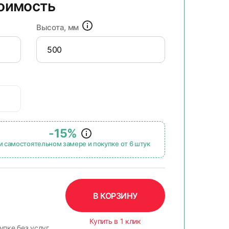
тоимость
Высота, мм
-15%
и самостоятельном замере и покупке от 6 штук
В КОРЗИНУ
Купить в 1 клик
упке без услуг