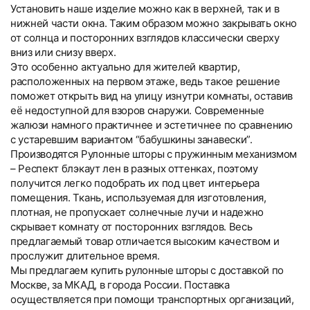
Установить наше изделие можно как в верхней, так и в
нижней части окна. Таким образом можно закрывать окно
от солнца и посторонних взглядов классически сверху
вниз или снизу вверх.
Это особенно актуально для жителей квартир,
расположенных на первом этаже, ведь такое решение
поможет открыть вид на улицу изнутри комнаты, оставив
её недоступной для взоров снаружи. Современные
жалюзи намного практичнее и эстетичнее по сравнению
с устаревшим вариантом “бабушкины занавески”.
Производятся Рулонные шторы с пружинным механизмом
– Респект блэкаут лен в разных оттенках, поэтому
получится легко подобрать их под цвет интерьера
помещения. Ткань, используемая для изготовления,
плотная, не пропускает солнечные лучи и надежно
скрывает комнату от посторонних взглядов. Весь
предлагаемый товар отличается высоким качеством и
прослужит длительное время.
Мы предлагаем купить рулонные шторы с доставкой по
Москве, за МКАД, в города России. Поставка
осуществляется при помощи транспортных организаций,