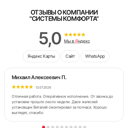
ОТЗЫВЫ О КОМПАНИИ
"СИСТЕМЫ КОМФОРТА"
5. Снять боковые крышки с короба.
5,0
Мы в
Я
ндекс
Яндекс Карты
Сайт
WhatsApp
Михаил Алексеевич П.
13.07.2026
Отличная работа. Оперативное исполнение. От звонка до
установки прошло около недели. Двое жалюзей
установщик Виталий смонтировал за полчаса. Хорошо
выглядят, спасибо