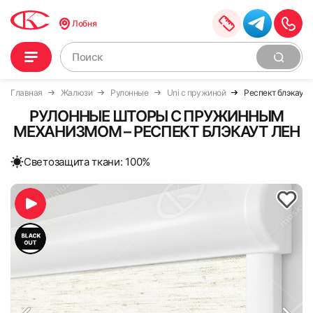
Лобня
Главная
Жалюзи
Рулонные
Uni с пружиной
Респект блэкаут 
РУЛОННЫЕ ШТОРЫ С ПРУЖИННЫМ
МЕХАНИЗМОМ – РЕСПЕКТ БЛЭКАУТ ЛЕН
Cветозащита ткани: 100%