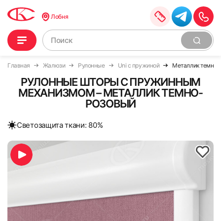
Лобня
Главная
Жалюзи
Рулонные
Uni с пружиной
Металлик темно-
РУЛОННЫЕ ШТОРЫ С ПРУЖИННЫМ
МЕХАНИЗМОМ – МЕТАЛЛИК ТЕМНО-
РОЗОВЫЙ
Cветозащита ткани: 80%