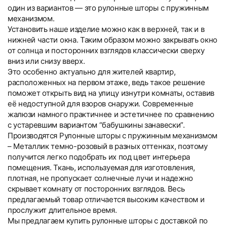
один из вариантов — это рулонные шторы с пружинным
механизмом.
Установить наше изделие можно как в верхней, так и в
нижней части окна. Таким образом можно закрывать окно
от солнца и посторонних взглядов классически сверху
вниз или снизу вверх.
Это особенно актуально для жителей квартир,
расположенных на первом этаже, ведь такое решение
поможет открыть вид на улицу изнутри комнаты, оставив
её недоступной для взоров снаружи. Современные
жалюзи намного практичнее и эстетичнее по сравнению
с устаревшим вариантом “бабушкины занавески”.
Производятся Рулонные шторы с пружинным механизмом
– Металлик темно-розовый в разных оттенках, поэтому
получится легко подобрать их под цвет интерьера
помещения. Ткань, используемая для изготовления,
плотная, не пропускает солнечные лучи и надежно
скрывает комнату от посторонних взглядов. Весь
предлагаемый товар отличается высоким качеством и
прослужит длительное время.
Мы предлагаем купить рулонные шторы с доставкой по