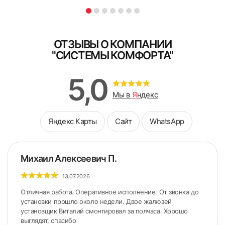
Поле обязательно для заполнения
ОТЗЫВЫ О КОМПАНИИ
"СИСТЕМЫ КОМФОРТА"
5. Снять боковые крышки с короба.
5,0
Мы в
Я
ндекс
Яндекс Карты
Сайт
WhatsApp
Михаил Алексеевич П.
13.07.2026
Отличная работа. Оперативное исполнение. От звонка до
установки прошло около недели. Двое жалюзей
установщик Виталий смонтировал за полчаса. Хорошо
выглядят, спасибо