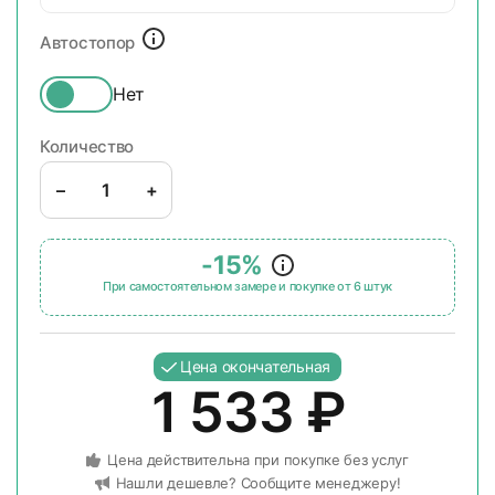
Автостопор
Нет
Количество
–
+
-15%
При самостоятельном замере и покупке от 6 штук
Цена окончательная
1 533
₽
Цена действительна при покупке без услуг
Нашли дешевле? Сообщите менеджеру!