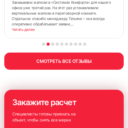
Заказываем жалюзи в «Системах Комфорта» для нашего
офиса уже третий раз. На этот раз устанавливали
вертикальные жалюзи в переговорной комнате.
Отдельное спасибо менеджеру Татьяне – она всегда
оперативно обрабатывает заявки,...
Читать далее
6. Закрепить карниз с помощью саморезов. Не
СМОТРЕТЬ ВСЕ ОТЗЫВЫ
рекомендуем крепить саморезы в штапик, чтобы не
повредить стеклопакет
Закажите расчет
Специалисты готовы приехать на
объект, чтобы снять все мерки