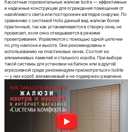
Кассетные горизонтальные жалюзи Isotra — эффективные
и надежные конструкции для ограждения помещения от
назойливого света или посторонних взглядов снаружи. По
сравнению с системой Holis данный вид жалюзи более
практичный, так как устанавливается в створку окна, не
провисает, если окно откидывается в режиме
проветривания. Управляются с помощью одной цепочки
по углу наклона и высоте. Они рекомендованы к
использованию на пластиковых окнах. Состоят из
алюминиевых ламелей и стального короба. При выборе
такой системы для установки на балкон или в другой
агрессивной среде рекомендуем присмотреться к Isolite
— у них короб алюминиевый и не подвержен ржавчине.