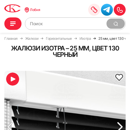
Лобня
Главная
Жалюзи
Горизонтальные
Изотра
25 мм, цвет 130 че
ЖАЛЮЗИ ИЗОТРА – 25 ММ, ЦВЕТ 130
ЧЕРНЫЙ