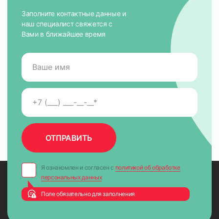
Заполните контактные данные и
наш специалист свяжется с
Вами в ближайшее время
8. Закрепить края лески в отверстиях с помощью заглушек
Я ознакомлен и согласен с
политикой об обработке
персональных данных
Поле обязательно для заполнения