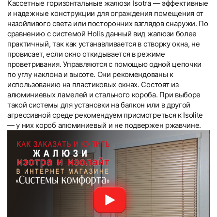
Кассетные горизонтальные жалюзи Isotra — эффективные
и надежные конструкции для ограждения помещения от
назойливого света или посторонних взглядов снаружи. По
сравнению с системой Holis данный вид жалюзи более
практичный, так как устанавливается в створку окна, не
провисает, если окно откидывается в режиме
проветривания. Управляются с помощью одной цепочки
по углу наклона и высоте. Они рекомендованы к
использованию на пластиковых окнах. Состоят из
алюминиевых ламелей и стального короба. При выборе
такой системы для установки на балкон или в другой
агрессивной среде рекомендуем присмотреться к Isolite
— у них короб алюминиевый и не подвержен ржавчине.