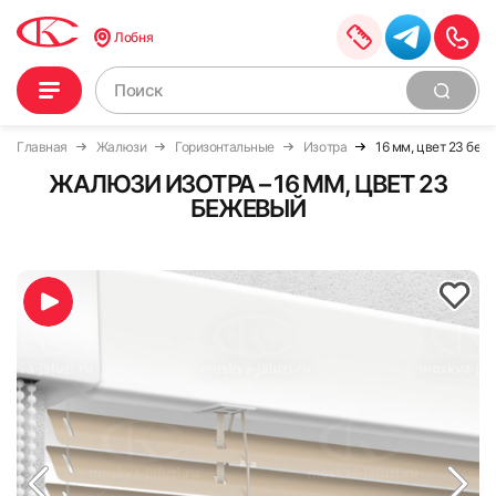
Лобня
Главная
Жалюзи
Горизонтальные
Изотра
16 мм, цвет 23 бе
ЖАЛЮЗИ ИЗОТРА – 16 ММ, ЦВЕТ 23
БЕЖЕВЫЙ