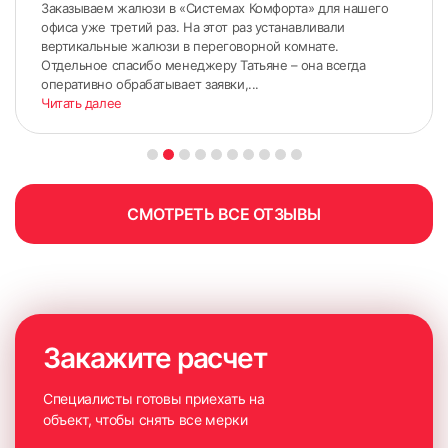
Заказываем жалюзи в «Системах Комфорта» для нашего
офиса уже третий раз. На этот раз устанавливали
вертикальные жалюзи в переговорной комнате.
Отдельное спасибо менеджеру Татьяне – она всегда
оперативно обрабатывает заявки,...
Читать далее
6. Закрепить карниз с помощью саморезов. Не
СМОТРЕТЬ ВСЕ ОТЗЫВЫ
рекомендуем крепить саморезы в штапик, чтобы не
повредить стеклопакет
Закажите расчет
Специалисты готовы приехать на
объект, чтобы снять все мерки