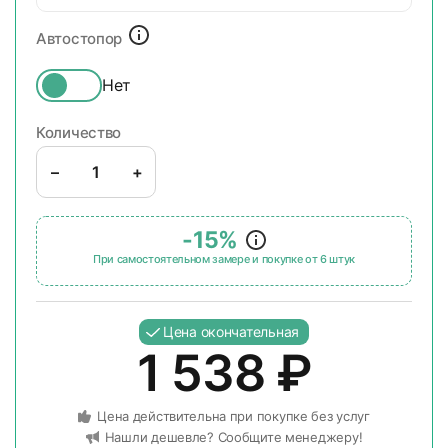
Автостопор
Нет
Количество
–
+
-15%
При самостоятельном замере и покупке от 6 штук
Цена окончательная
1 538
₽
Цена действительна при покупке без услуг
Нашли дешевле? Сообщите менеджеру!