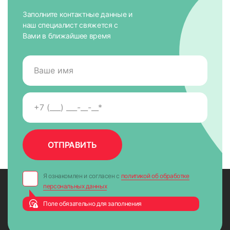
Заполните контактные данные и
наш специалист свяжется с
Вами в ближайшее время
8. Закрепить края лески в отверстиях с помощью заглушек
Я ознакомлен и согласен с
политикой об обработке
персональных данных
Поле обязательно для заполнения