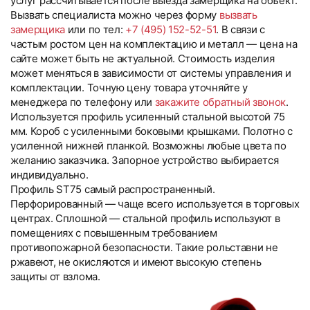
услуг рассчитывается после выезда замерщика на объект.
Вызвать специалиста можно через форму
вызвать
замерщика
или по тел:
+7 (495) 152-52-51
. В связи с
частым ростом цен на комплектацию и металл — цена на
сайте может быть не актуальной. Стоимость изделия
может меняться в зависимости от системы управления и
комплектации. Точную цену товара уточняйте у
менеджера по телефону или
закажите обратный звонок
.
Используется профиль усиленный стальной высотой 75
мм. Короб с усиленными боковыми крышками. Полотно с
усиленной нижней планкой. Возможны любые цвета по
желанию заказчика. Запорное устройство выбирается
индивидуально.
Профиль ST75 самый распространенный.
Перфорированный — чаще всего используется в торговых
центрах. Сплошной — стальной профиль используют в
помещениях с повышенным требованием
противопожарной безопасности. Такие рольставни не
ржавеют, не окисляются и имеют высокую степень
защиты от взлома.