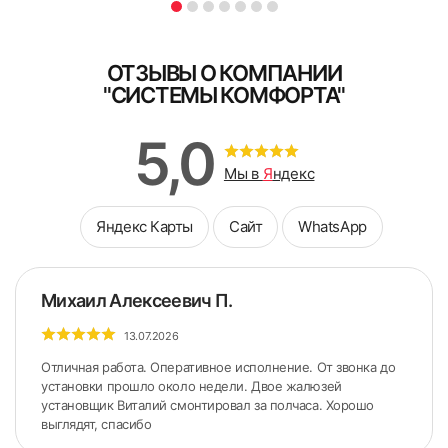
ОТЗЫВЫ О КОМПАНИИ
"СИСТЕМЫ КОМФОРТА"
5,0
Мы в
Я
ндекс
Яндекс Карты
Сайт
WhatsApp
Михаил Алексеевич П.
13.07.2026
Отличная работа. Оперативное исполнение. От звонка до
установки прошло около недели. Двое жалюзей
установщик Виталий смонтировал за полчаса. Хорошо
выглядят, спасибо