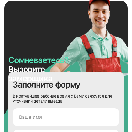
Сомневаетесь?
Вызовите
замерщика
Заполните форму
В кратчайшее рабочее время с Вами свяжутся для
уточнений детали выезда