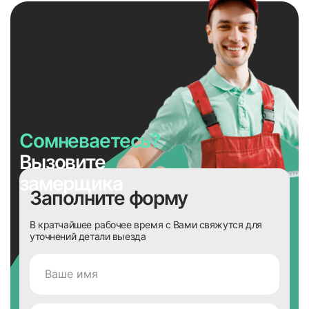
Сомневаетесь?
Вызовите
замерщика
Заполните форму
В кратчайшее рабочее время с Вами свяжутся для
уточнений детали выезда