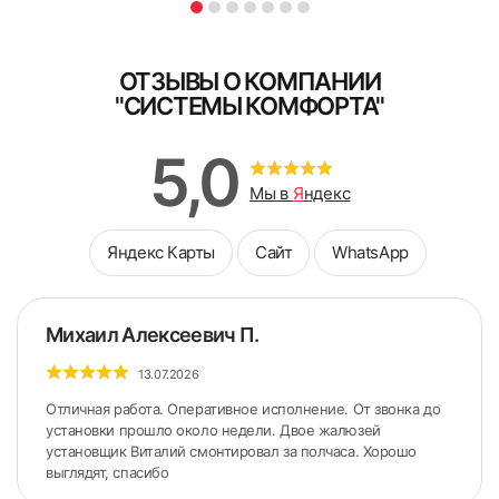
ОТЗЫВЫ О КОМПАНИИ
"СИСТЕМЫ КОМФОРТА"
5,0
Мы в
Я
ндекс
Яндекс Карты
Сайт
WhatsApp
Михаил Алексеевич П.
13.07.2026
Отличная работа. Оперативное исполнение. От звонка до
установки прошло около недели. Двое жалюзей
установщик Виталий смонтировал за полчаса. Хорошо
выглядят, спасибо