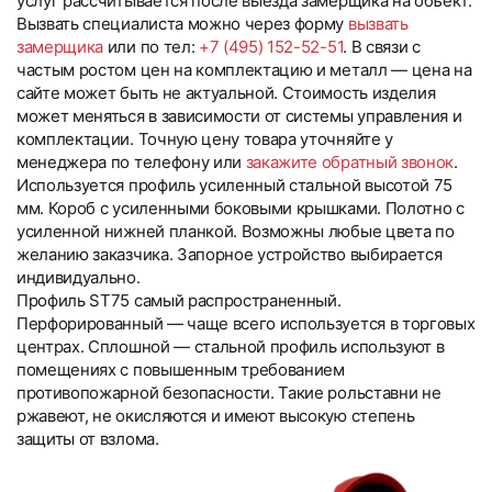
услуг рассчитывается после выезда замерщика на объект.
Вызвать специалиста можно через форму
вызвать
замерщика
или по тел:
+7 (495) 152-52-51
. В связи с
частым ростом цен на комплектацию и металл — цена на
сайте может быть не актуальной. Стоимость изделия
может меняться в зависимости от системы управления и
комплектации. Точную цену товара уточняйте у
менеджера по телефону или
закажите обратный звонок
.
Используется профиль усиленный стальной высотой 75
мм. Короб с усиленными боковыми крышками. Полотно с
усиленной нижней планкой. Возможны любые цвета по
желанию заказчика. Запорное устройство выбирается
индивидуально.
Профиль ST75 самый распространенный.
Перфорированный — чаще всего используется в торговых
центрах. Сплошной — стальной профиль используют в
помещениях с повышенным требованием
противопожарной безопасности. Такие рольставни не
ржавеют, не окисляются и имеют высокую степень
защиты от взлома.