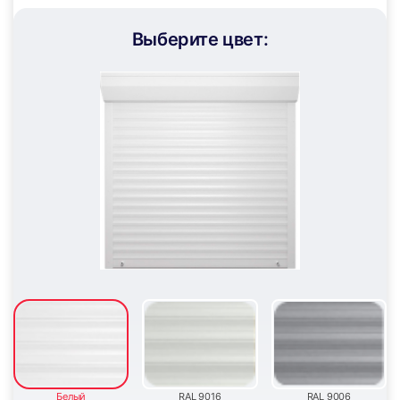
Выберите цвет:
Белый
RAL 9016
RAL 9006