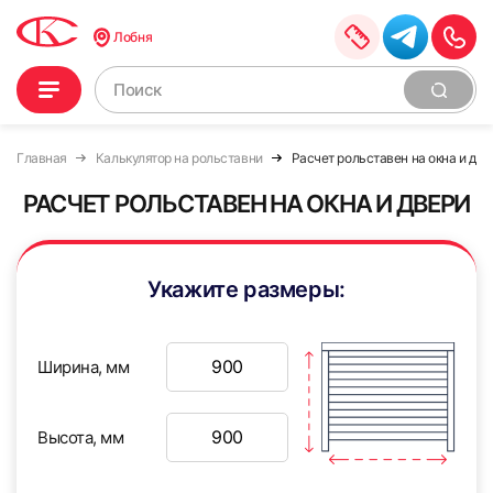
Лобня
Главная
Калькулятор на рольставни
Расчет рольставен на окна и две
РАСЧЕТ РОЛЬСТАВЕН НА ОКНА И ДВЕРИ
Укажите размеры:
Ширина, мм
Высота, мм