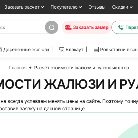
Заказать расчет
Покупателю
Отзывы
Скидки
Заказать замер
Пере
Деревянные жалюзи
Блэкаут
Рольставни в са
Главная
Расчёт стоимости жалюзи и рулонных штор
МОСТИ ЖАЛЮЗИ И Р
не всегда успеваем менять цены на сайте. Поэтому точн
оставив заявку на данной странице.