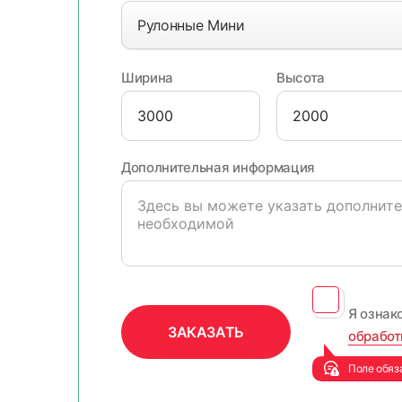
Рулонные Мини
Ширина
Высота
Дополнительная информация
Я ознак
обработ
Поле обяз