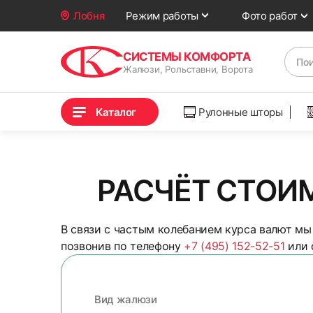
Фото работ
Лобня
Режим работы
СИСТЕМЫ КОМФОРТА
Жалюзи, Рольставни, Ворота
Каталог
Рулонные шторы
РАСЧЁТ СТОИ
В связи с частым колебанием курса валют мы 
позвонив по телефону
+7 (495) 152-52-51
или 
Вид жалюзи