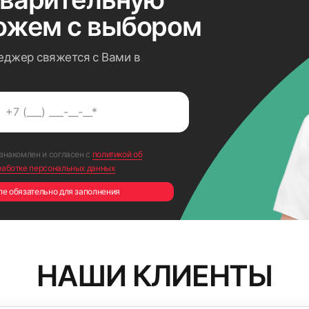
ожем с выбором
еджер свяжется с Вами в
ознакомлен и согласен с
политикой об
работке персональных данных
ле обязательно для заполнения
НАШИ КЛИЕНТЫ