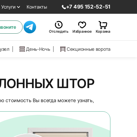
+7 495 152-52-51
Услуги
Контакты
звоните
Отследить
Избранное
Корзина
нузел
День-Ночь
Секционные ворота
УЛОННЫХ ШТОР
ую стоимость Вы всегда можете узнать,