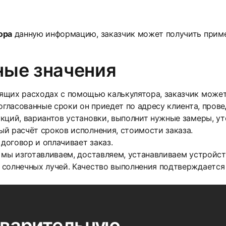
ора
данную информацию, заказчик может получить приме
ные значения
ящих расходах с помощью калькулятора, заказчик може
согласованные сроки он приедет по адресу клиента, пров
кций, вариантов установки, выполнит нужные замеры, ут
й расчёт сроков исполнения, стоимости заказа.
 договор и оплачивает заказ.
 мы изготавливаем, доставляем, устанавливаем устройс
солнечных лучей. Качество выполнения подтверждается 
дварительную