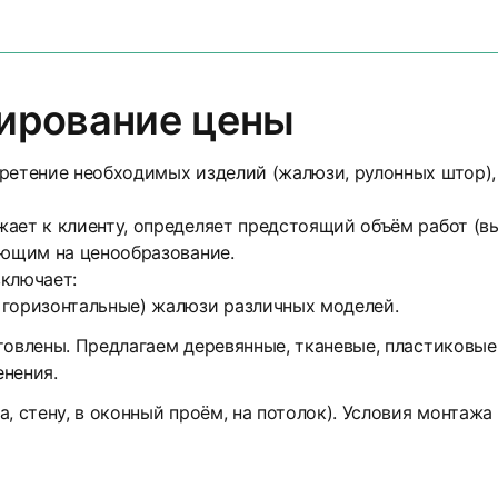
мирование цены
бретение необходимых изделий (жалюзи, рулонных штор)
ает к клиенту, определяет предстоящий объём работ (в
яющим на ценообразование.
включает:
 горизонтальные) жалюзи различных моделей.
товлены. Предлагаем деревянные, тканевые, пластиковы
енения.
а, стену, в оконный проём, на потолок). Условия монтаж