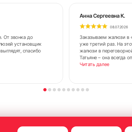
Анна Сергеевна К.
08.07.2026
. От звонка до
Заказываем жалюзи в 
алюзей установщик
уже третий раз. На эт
выглядят, спасибо
жалюзи в переговорно
Татьяне – она всегда о
Читать далее