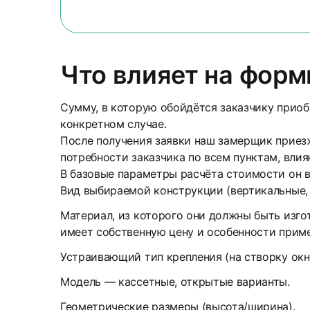
Что влияет на фор
Сумму, в которую обойдётся заказчику прио
конкретном случае.
После получения заявки наш замерщик приезж
потребности заказчика по всем пунктам, вли
В базовые параметры расчёта стоимости он 
Вид выбираемой конструкции (вертикальные,
Материал, из которого они должны быть изго
имеет собственную цену и особенности прим
Устраивающий тип крепления (на створку окн
Модель — кассетные, открытые варианты.
Геометрические размеры (высота/ширина).