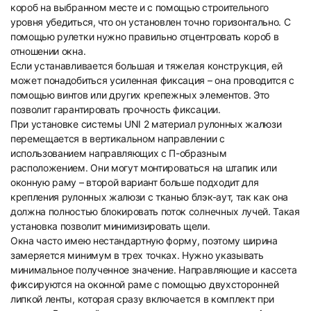
короб на выбранном месте и с помощью строительного
уровня убедиться, что он установлен точно горизонтально. С
помощью рулетки нужно правильно отцентровать короб в
отношении окна.
Если устанавливается большая и тяжелая конструкция, ей
может понадобиться усиленная фиксация – она проводится с
помощью винтов или других крепежных элементов. Это
позволит гарантировать прочность фиксации.
При установке системы UNI 2 материал рулонных жалюзи
перемещается в вертикальном направлении с
использованием направляющих с П-образным
расположением. Они могут монтироваться на штапик или
оконную раму – второй вариант больше подходит для
крепления рулонных жалюзи с тканью блэк-аут, так как она
должна полностью блокировать поток солнечных лучей. Такая
установка позволит минимизировать щели.
Окна часто имею нестандартную форму, поэтому ширина
замеряется минимум в трех точках. Нужно указывать
минимальное полученное значение. Направляющие и кассета
фиксируются на оконной раме с помощью двухсторонней
липкой ленты, которая сразу включается в комплект при