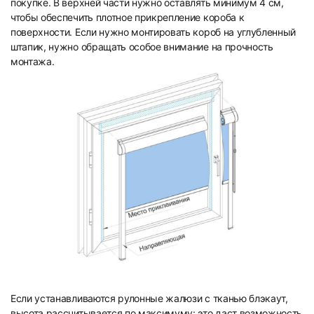
покупке. В верхней части нужно оставлять минимум 4 см,
чтобы обеспечить плотное прикрепление короба к
поверхности. Если нужно монтировать короб на углубленный
штапик, нужно обращать особое внимание на прочность
монтажа.
Если устанавливаются рулонные жалюзи с тканью блэкаут,
высота рассчитывается по максимуму: это даст возможность