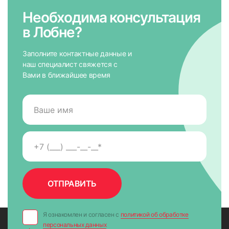
Необходима консультация
в Лобне?
Заполните контактные данные и
наш специалист свяжется с
Вами в ближайшее время
Я ознакомлен и согласен с
политикой об обработке
персональных данных