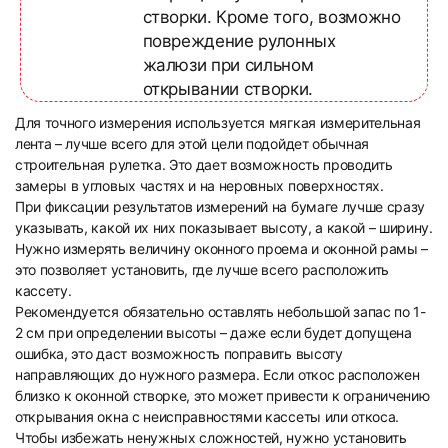
створки. Кроме того, возможно
повреждение рулонных
жалюзи при сильном
открывании створки.
Для точного измерения используется мягкая измерительная
лента – лучше всего для этой цели подойдет обычная
строительная рулетка. Это дает возможность проводить
замеры в угловых частях и на неровных поверхностях.
При фиксации результатов измерений на бумаге лучше сразу
указывать, какой их них показывает высоту, а какой – ширину.
Нужно измерять величину оконного проема и оконной рамы –
это позволяет установить, где лучше всего расположить
кассету.
Рекомендуется обязательно оставлять небольшой запас по 1-
2 см при определении высоты – даже если будет допущена
ошибка, это даст возможность поправить высоту
направляющих до нужного размера. Если откос расположен
близко к оконной створке, это может привести к ограничению
открывания окна с неисправностями кассеты или откоса.
Чтобы избежать ненужных сложностей, нужно установить