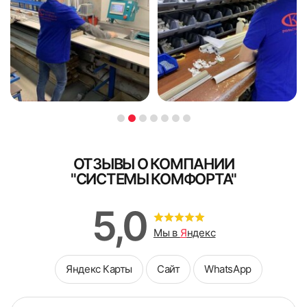
ОТЗЫВЫ О КОМПАНИИ
"СИСТЕМЫ КОМФОРТА"
5,0
Мы в
Я
ндекс
Яндекс Карты
Сайт
WhatsApp