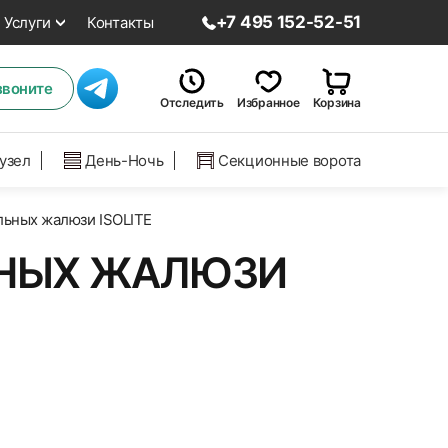
+7 495 152-52-51
Услуги
Контакты
звоните
Отследить
Избранное
Корзина
нузел
День-Ночь
Секционные ворота
льных жалюзи ISOLITE
ЬНЫХ ЖАЛЮЗИ