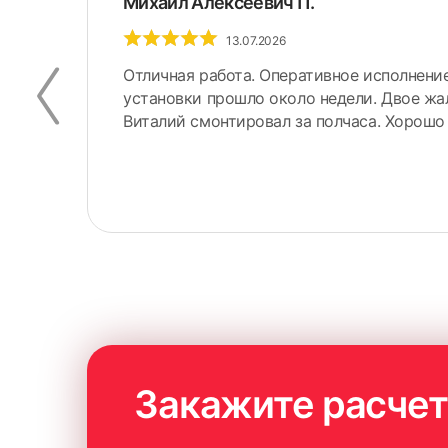
Михаил Алексеевич П.
13.07.2026
Отличная работа. Оперативное исполнение
установки прошло около недели. Двое ж
ое.
Виталий смонтировал за полчаса. Хорошо 
Закажите расчет