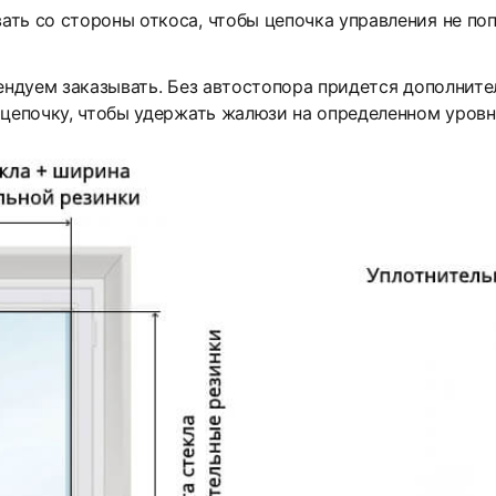
ть со стороны откоса, чтобы цепочка управления не поп
мендуем заказывать. Без автостопора придется дополнит
 цепочку, чтобы удержать жалюзи на определенном уровн