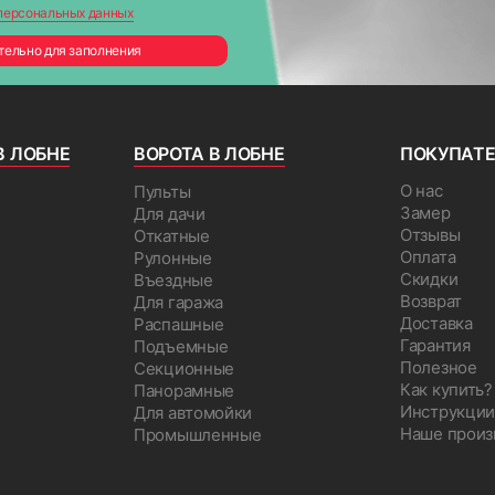
персональных данных
тельно для заполнения
В ЛОБНЕ
ВОРОТА В ЛОБНЕ
ПОКУПАТ
О нас
Пульты
Замер
Для дачи
Отзывы
Откатные
Оплата
Рулонные
Скидки
Въездные
Возврат
Для гаража
Доставка
Распашные
Гарантия
Подъемные
Полезное
Секционные
Как купить?
Панорамные
Инструкции
Для автомойки
Наше произ
Промышленные