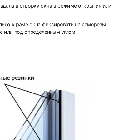
адала в створку окна в режиме открытия или
ельно к раме окна фиксировать на саморезы
е или под определенным углом.