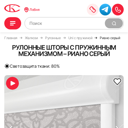
Лобня
Главная
Жалюзи
Рулонные
Uni с пружиной
Риано серый
РУЛОННЫЕ ШТОРЫ С ПРУЖИННЫМ
МЕХАНИЗМОМ – РИАНО СЕРЫЙ
Cветозащита ткани: 80%