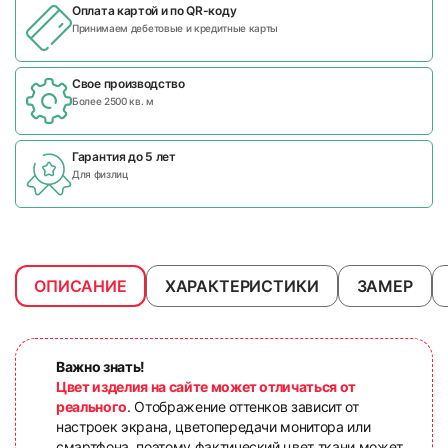
Оплата картой и по
QR-коду
Принимаем дебетовые и кредитные карты
Свое производство
Более 2500 кв. м
Гарантия до 5 лет
Для физлиц
ОПИСАНИЕ
ХАРАКТЕРИСТИКИ
ЗАМЕР
Важно знать!
Цвет изделия на сайте может отличаться от
реального
. Отображение оттенков зависит от
настроек экрана, цветопередачи монитора или
смартфона, поэтому фактический цвет ткани может