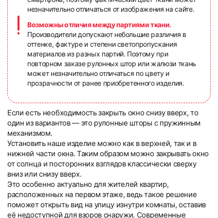
незначительно отличаться от изображения на сайте.
Возможны отличия между партиями ткани
.
Производители допускают небольшие различия в
оттенке, фактуре и степени светопропускания
материалов из разных партий. Поэтому при
повторном заказе рулонных штор или жалюзи ткань
может незначительно отличаться по цвету и
прозрачности от ранее приобретенного изделия.
Если есть необходимость закрыть окно снизу вверх, то
один из вариантов — это рулонные шторы с пружинным
механизмом.
Установить наше изделие можно как в верхней, так и в
нижней части окна. Таким образом можно закрывать окно
от солнца и посторонних взглядов классически сверху
вниз или снизу вверх.
Это особенно актуально для жителей квартир,
расположенных на первом этаже, ведь такое решение
поможет открыть вид на улицу изнутри комнаты, оставив
её недоступной для взоров снаружи. Современные