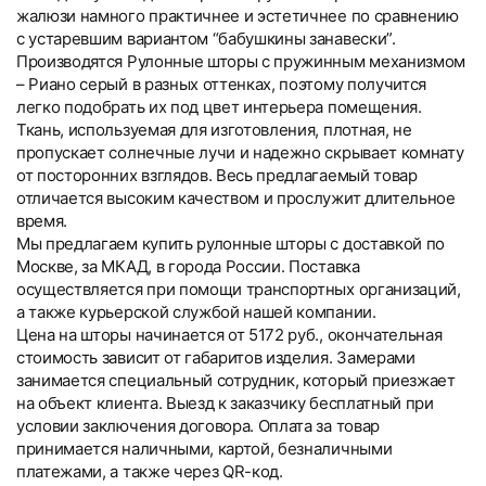
жалюзи намного практичнее и эстетичнее по сравнению
с устаревшим вариантом “бабушкины занавески”.
Производятся Рулонные шторы с пружинным механизмом
– Риано серый в разных оттенках, поэтому получится
легко подобрать их под цвет интерьера помещения.
Ткань, используемая для изготовления, плотная, не
пропускает солнечные лучи и надежно скрывает комнату
от посторонних взглядов. Весь предлагаемый товар
отличается высоким качеством и прослужит длительное
время.
Мы предлагаем купить рулонные шторы с доставкой по
Москве, за МКАД, в города России. Поставка
осуществляется при помощи транспортных организаций,
а также курьерской службой нашей компании.
Цена на шторы начинается от 5172 руб., окончательная
стоимость зависит от габаритов изделия. Замерами
занимается специальный сотрудник, который приезжает
на объект клиента. Выезд к заказчику бесплатный при
условии заключения договора. Оплата за товар
принимается наличными, картой, безналичными
платежами, а также через QR-код.