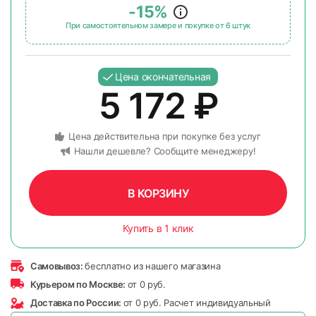
-15%
При самостоятельном замере и покупке от 6 штук
Цена окончательная
5 172
₽
Цена действительна при покупке без услуг
Нашли дешевле? Сообщите менеджеру!
В КОРЗИНУ
Купить в 1 клик
Самовывоз:
бесплатно из нашего магазина
Курьером по Москве:
от 0 руб.
Доставка по России:
от 0 руб. Расчет индивидуальный