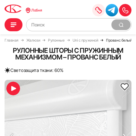
Лобня
Главная
Жалюзи
Рулонные
Uni с пружиной
Прованс белый
РУЛОННЫЕ ШТОРЫ С ПРУЖИННЫМ
МЕХАНИЗМОМ – ПРОВАНС БЕЛЫЙ
Cветозащита ткани: 60%