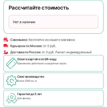
Рассчитайте стоимость
Нет в наличии
Самовывоз:
бесплатно из нашего магазина
Курьером по Москве:
от 0 руб.
Доставка по России:
от 0 руб. Расчет индивидуальный
Оплата картой и по
QR-коду
Принимаем дебетовые и кредитные карты
Свое производство
Более 2500 кв. м
Гарантия до 5 лет
Для физлиц